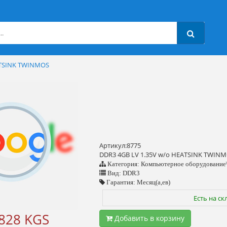
ATSINK TWINMOS
Артикул:8775
DDR3 4GB LV 1.35V w/o HEATSINK TWINM
Категория: Компьютерное оборудование
Вид: DDR3
Гарантия: Месяц(а,ев)
Есть на ск
828 KGS
Добавить в корзину