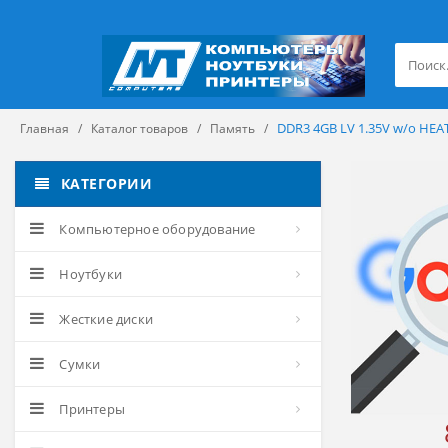
DDR3 4GB LV 1.35V w/o HE
Главная
Каталог товаров
Память
КАТЕГОРИИ
Компьютерное оборудование
Ноутбуки
Жесткие диски
Сумки
Принтеры