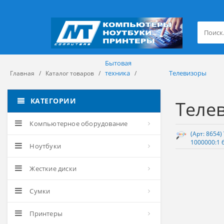
Бытовая
техника
Телевизоры
Главная
Каталог товаров
КАТЕГОРИИ
Теле
Компьютерное оборудование
(Арт: 8654)
1000000:1 
Ноутбуки
Жесткие диски
Сумки
Принтеры