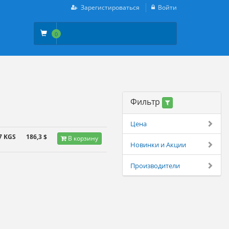
Зарегистироваться
Войти
0
Фильтр
Цена
7 KGS
186,3 $
В корзину
Новинки и Акции
Производители