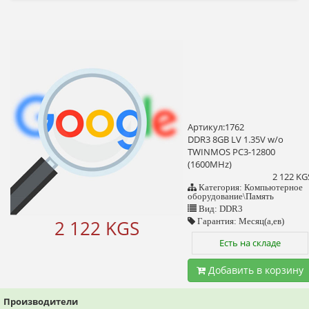
Артикул:1762
DDR3 8GB LV 1.35V w/o
TWINMOS PC3-12800
(1600MHz)
2 122 KG
Категория: Компьютерное
оборудование\Память
Вид: DDR3
2 122 KGS
Гарантия: Месяц(а,ев)
Есть на складе
Добавить в корзину
Производители