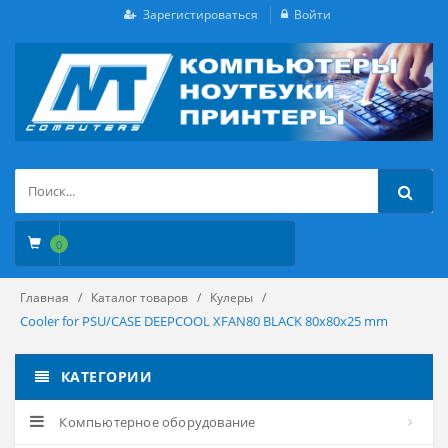
Зарегистироваться
Войти
0
Главная
Каталог товаров
Кулеры
Cooler for PSU/CASE DEEPCOOL XFAN80 BLACK 80x80x25 mm
КАТЕГОРИИ
Компьютерное оборудование