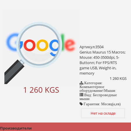
Артикул:3504
Genius Maurus 15 Macros;
Mouse: 450-3500dpi, 5-
Buttonn; For FPS/RTS
game USB, Weight-in,
memory
1 260 KGS
Категория:
1 260 KGS
Компьютерное
оборудование\Мыши
Вид: Беспроводные
мыши
Гарантия: Месяц(а,ев)
Нет на складе
Производители