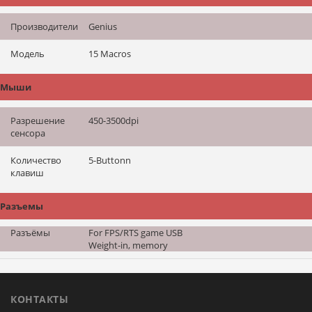
Производители
Genius
Модель
15 Macros
Мыши
Разрешение
450-3500dpi
сенсора
Количество
5-Buttonn
клавиш
Разъемы
Разъёмы
For FPS/RTS game USB
Weight-in, memory
КОНТАКТЫ