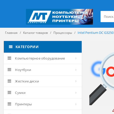
Intel Pentium DC G3250
Главная
Каталог товаров
Процессоры
КАТЕГОРИИ
Компьютерное оборудование
Ноутбуки
Жесткие диски
Сумки
Принтеры