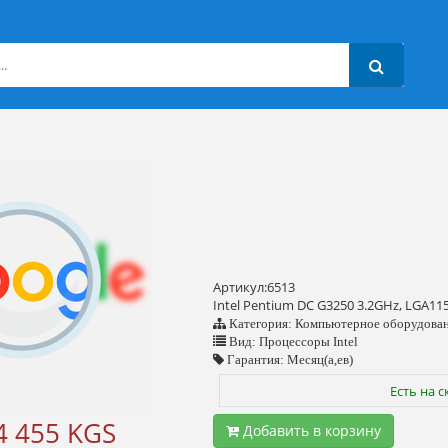
Артикул:6513
Intel Pentium DC G3250 3.2GHz, LGA11
Категория: Компьютерное оборудова
Вид: Процессоры Intel
Гарантия: Месяц(а,ев)
Есть на с
4 455 KGS
Добавить в корзину