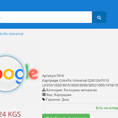
rfix Universal
Артикул:7916
Картридж Colorfix Universal Q2612A/FX10
LJ1010/1020/3015/3020/3050/3052/1005/1018/1
Категория: Расходные материалы
Вид: Картриджи
Гарантия: День
Есть на склад
24 KGS