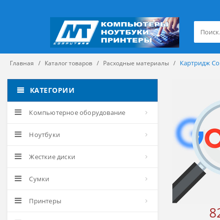
Картридж Colo
Главная
Каталог товаров
Расходные материалы
КАТЕГОРИИ
Компьютерное оборудование
Ноутбуки
Жесткие диски
Сумки
Принтеры
8