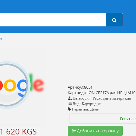
N
Артикул:8051
Картридж ION CF217A для HP LJ M1
Категория: Расходные материалы
Вид: Картриджи
Гарантия: День
Есть на 
1 620 KGS
Добавить в корзину