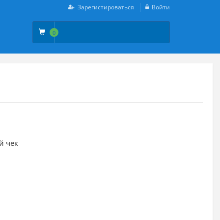
Зарегистироваться
Войти
0
й чек