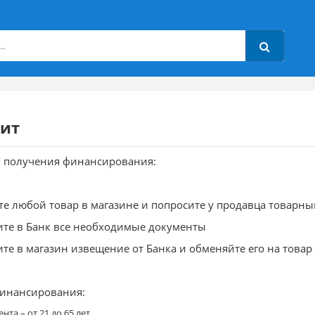
дит
я получения финансирования:
те любой товар в магазине и попросите у продавца товарны
ите в Банк все необходимые документы
ите в магазин извещение от Банка и обменяйте его на товар
финансирования:
нта – от 21 до 65 лет