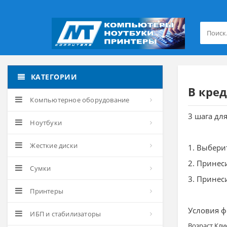
КАТЕГОРИИ
В кре
Компьютерное оборудование
3 шага дл
Ноутбуки
Жесткие диски
1. Выбери
2. Принес
Сумки
3. Принес
Принтеры
Условия 
ИБП и стабилизаторы
Возраст Клие