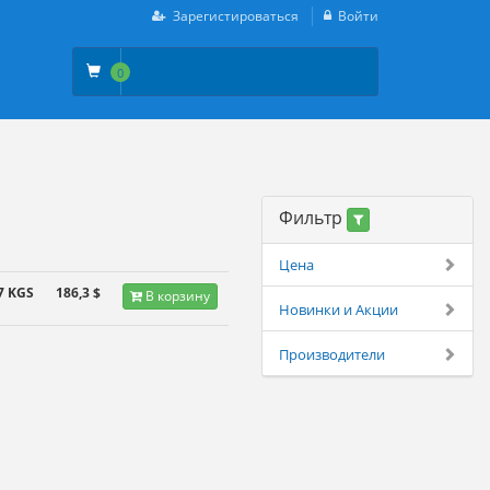
Зарегистироваться
Войти
0
Фильтр
Цена
7 KGS
186,3 $
В корзину
Новинки и Акции
Производители