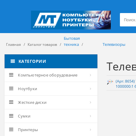
Бытовая
техника
Телевизоры
Главная
Каталог товаров
КАТЕГОРИИ
Теле
Компьютерное оборудование
(Арт: 8654)
1000000:1 
Ноутбуки
Жесткие диски
Сумки
Принтеры