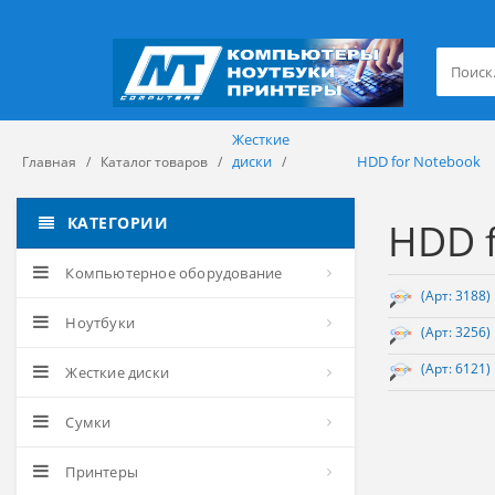
Жесткие
диски
HDD for Notebook
Главная
Каталог товаров
КАТЕГОРИИ
HDD 
Компьютерное оборудование
(Арт: 3188
Ноутбуки
(Арт: 3256
(Арт: 6121
Жесткие диски
Сумки
Принтеры