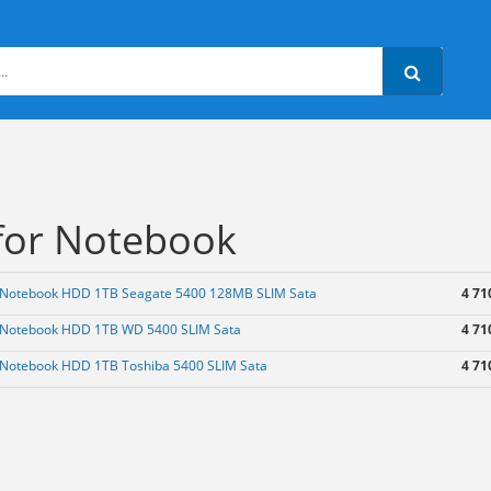
for Notebook
) Notebook HDD 1TB Seagate 5400 128MB SLIM Sata
4 71
) Notebook HDD 1TB WD 5400 SLIM Sata
4 71
) Notebook HDD 1TB Toshiba 5400 SLIM Sata
4 71