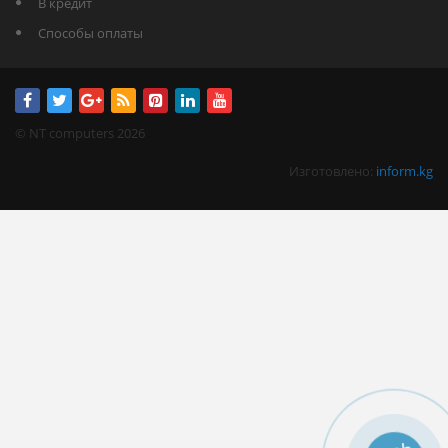
В кредит
Способы оплаты
© NT computers 2026
Изготовлено:
inform.kg