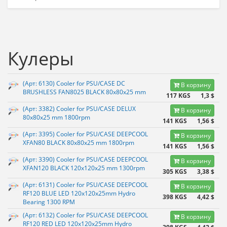
Кулеры
(Арт: 6130) Cooler for PSU/CASE DC
В корзину
BRUSHLESS FAN8025 BLACK 80x80x25 mm
117 KGS
1,3 $
(Арт: 3382) Cooler for PSU/CASE DELUX
В корзину
80x80x25 mm 1800rpm
141 KGS
1,56 $
(Арт: 3395) Cooler for PSU/CASE DEEPCOOL
В корзину
XFAN80 BLACK 80x80x25 mm 1800rpm
141 KGS
1,56 $
(Арт: 3390) Cooler for PSU/CASE DEEPCOOL
В корзину
XFAN120 BLACK 120x120x25 mm 1300rpm
305 KGS
3,38 $
(Арт: 6131) Cooler for PSU/CASE DEEPCOOL
В корзину
RF120 BLUE LED 120x120x25mm Hydro
398 KGS
4,42 $
Bearing 1300 RPM
(Арт: 6132) Cooler for PSU/CASE DEEPCOOL
В корзину
RF120 RED LED 120x120x25mm Hydro