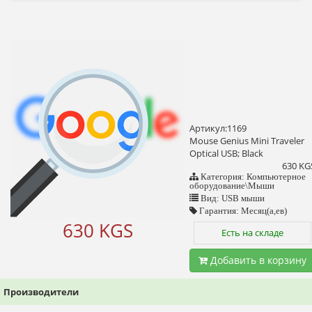
Артикул:1169
Mouse Genius Mini Traveler
Optical USB; Black
630 KG
Категория: Компьютерное
оборудование\Мыши
Вид: USB мыши
Гарантия: Месяц(а,ев)
630 KGS
Есть на складе
Добавить в корзину
Производители