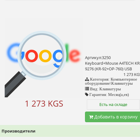
Артикул:3250
Keyboard+Mouse A4TECH KR
9276 (KR-92+OP-760) USB
1 273 KG
Категория: Компьютерное
оборудование\Клавиатуры
Вид: Клавиатуры
Гарантия: Месяц(а,ев)
1 273 KGS
Есть на складе
Добавить в корзину
Производители