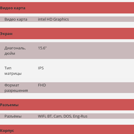
Видео карта
Видео карта
intel HD Graphics
Экран
Диагональ,
15.6"
дюйм
Тип
IPS
матрицы
Формат
FHD
разрешения
Разъемы
Разъёмы
WiFi, BT, Cam, DOS, Eng-Rus
Корпус