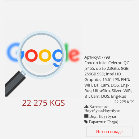
Артикул:7798
Foxcon Intel Celeron QC
J3455, up to 2.3Ghz; 8GB;
256GB SSD; intel HD
Graphics; 15.6", IPS, FHD;
WiFi, BT, Cam, DOS, Eng-
Rus; UltraSlim, Silver; WiFi,
BT, Cam, DOS, Eng-Rus
22 275 KGS
22 275 KGS
Категория:
Ноутбуки\Ноутбуки
Вид: Ноутбуки
Гарантия: Год(а)
Нет на складе