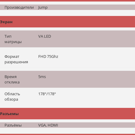
Производители
Jump
Экран
Тип
VA LED
матрицы
Формат
FHD 75Ghz
разрешения
Время
5ms
отклика
Область
178°/178°
обзора
Разъемы
Разъёмы
VGA, HDMI