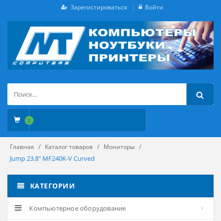
Зарегистироваться
Войти
0
Главная
Каталог товаров
Мониторы
Jump 23.8" MF240K-V Curved
КАТЕГОРИИ
Компьютерное оборудование